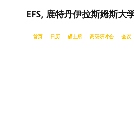
EFS, 鹿特丹伊拉斯姆斯大
首页
日历
硕士后
高级研讨会
会议