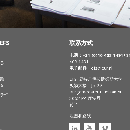
EFS
联系方式
电话：+31 (0)10 408 1491
+31
408 1491
员
电子邮件：
efs@eur.nl
频
EFS, 鹿特丹伊拉斯姆斯大学
贝勒大楼，J5-29
育
Burgemeester Oudlaan 50
条件
3062 PA 鹿特丹
荷兰
地图和路线