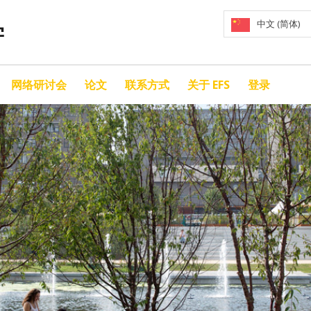
中文 (简体)
学
网络研讨会
论文
联系方式
关于 EFS
登录