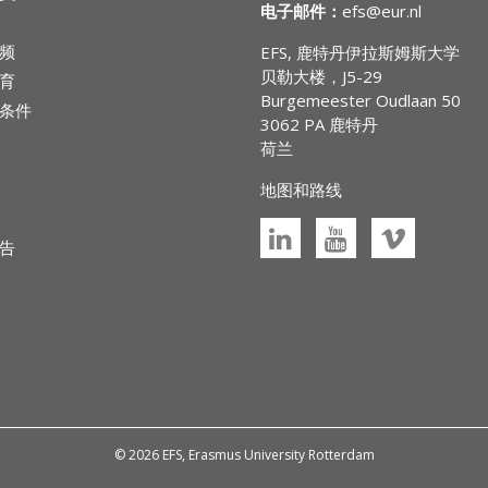
电子邮件：
efs@eur.nl
频
EFS, 鹿特丹伊拉斯姆斯大学
贝勒大楼，J5-29
育
Burgemeester Oudlaan 50
条件
3062 PA 鹿特丹
荷兰
地图和路线
告
© 2026 EFS, Erasmus University Rotterdam