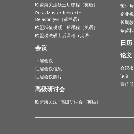
欧盟海关法硕士后课程（英语）
预告片
Post-Master Indirecte
企业视
Belastingen（荷兰语）
长期教
欧盟增值税硕士后课程（英语）
条款和
欧盟税法硕士后课程（英语）
日历
会议
论文
下届会议
会议报
往届会议信息
论文
往届会议照片
宣传册
高级研讨会
欧盟海关法 "高级研讨会（英语）