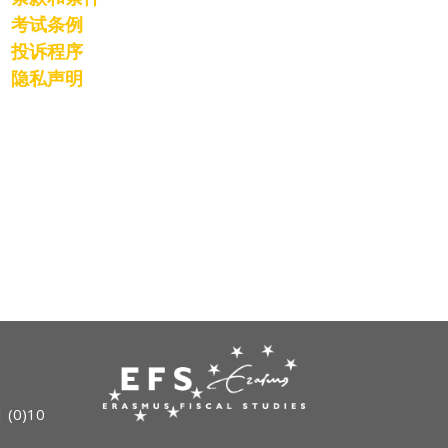
考试条例
投诉程序
隐私声明
 (0)10