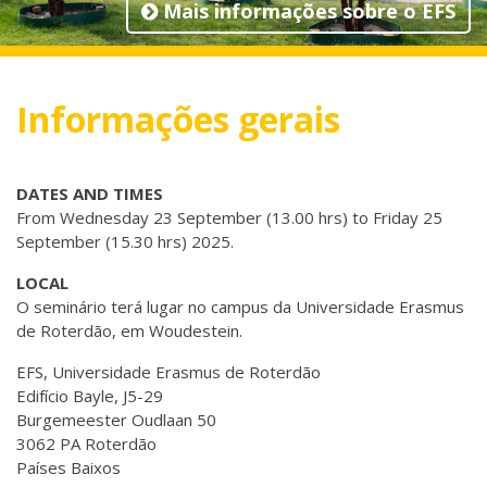
Mais informações sobre o EFS
Informações gerais
DATES AND TIMES
From Wednesday 23 September (13.00 hrs) to Friday 25
September (15.30 hrs) 2025.
LOCAL
O seminário terá lugar no campus da Universidade Erasmus
de Roterdão, em Woudestein.
EFS, Universidade Erasmus de Roterdão
Edifício Bayle, J5-29
Burgemeester Oudlaan 50
3062 PA Roterdão
Países Baixos