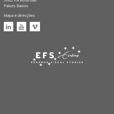
3062 PA Roterdão
Países Baixos
Mapa e direcções