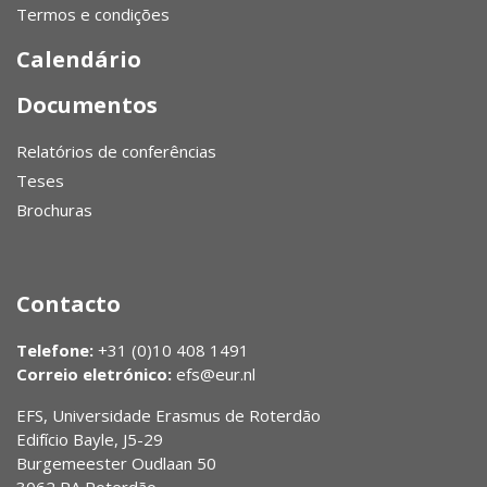
Termos e condições
Calendário
Documentos
Relatórios de conferências
Teses
Brochuras
Contacto
Telefone:
+31 (0)10 408 1491
Correio eletrónico:
efs@eur.nl
EFS, Universidade Erasmus de Roterdão
Edifício Bayle, J5-29
Burgemeester Oudlaan 50