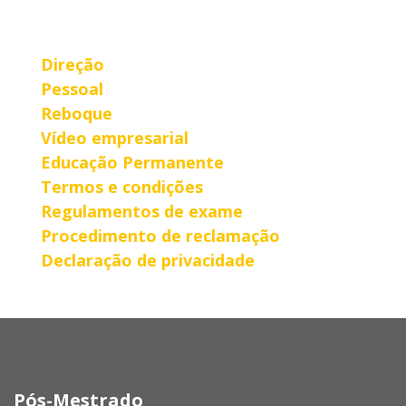
Direção
Pessoal
Reboque
Vídeo empresarial
Educação Permanente
Termos e condições
Regulamentos de exame
Procedimento de reclamação
Declaração de privacidade
Pós-Mestrado