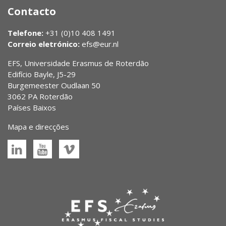
Contacto
Telefone:
+31 (0)10 408 1491
Correio eletrónico:
efs@eur.nl
EFS, Universidade Erasmus de Roterdão
Edifício Bayle, J5-29
Burgemeester Oudlaan 50
3062 PA Roterdão
Países Baixos
Mapa e direcções