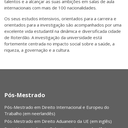
talentos e a alcançar as suas ambições em salas de aula
internacionais com mais de 100 nacionalidades.
Os seus estudos intensivos, orientados para a carreira e
orientados para a investigação são acompanhados por uma
excelente vida estudantil na dinâmica e diversificada cidade
de Roterdão. A investigação da universidade está
fortemente centrada no impacto social sobre a saúde, a
riqueza, a governação e a cultura.
Pós-Mestrado
Pós-Mestrado em Direito Internacional e Europeu do
Trabalho (em neerlandês)
Pós-Mestrado em Direito Aduaneiro da UE (em inglês)