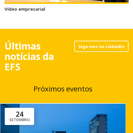
Vídeo empresarial
Últimas
Siga-nos no LinkedIn
notícias da
EFS
Próximos eventos
24
SETEMBRO