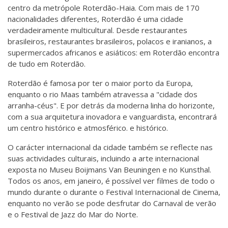
centro da metrópole Roterdão-Haia. Com mais de 170
nacionalidades diferentes, Roterdão é uma cidade
verdadeiramente multicultural. Desde restaurantes
brasileiros, restaurantes brasileiros, polacos e iranianos, a
supermercados africanos e asiáticos: em Roterdão encontra
de tudo em Roterdão.
Roterdão é famosa por ter o maior porto da Europa,
enquanto o rio Maas também atravessa a "cidade dos
arranha-céus". E por detrás da moderna linha do horizonte,
com a sua arquitetura inovadora e vanguardista, encontrará
um centro histórico e atmosférico. e histórico.
O carácter internacional da cidade também se reflecte nas
suas actividades culturais, incluindo a arte internacional
exposta no Museu Boijmans Van Beuningen e no Kunsthal.
Todos os anos, em janeiro, é possível ver filmes de todo o
mundo durante o durante o Festival Internacional de Cinema,
enquanto no verão se pode desfrutar do Carnaval de verão
e o Festival de Jazz do Mar do Norte.