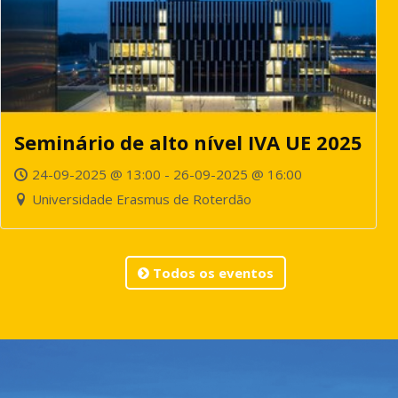
Seminário de alto nível IVA UE 2025
24-09-2025 @ 13:00 - 26-09-2025 @ 16:00
Universidade Erasmus de Roterdão
Todos os eventos