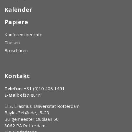
Kalender
Papiere
Konferenzberichte
Thesen
Broschüren
Kontakt
Telefon:
+31 (0)10 408 1491
E-Mail:
efs@eur.nl
EFS, Erasmus-Universität Rotterdam
Bayle-Gebäude, J5-29
Burgemeester Oudlaan 50
3062 PA Rotterdam