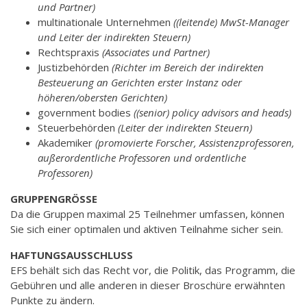
und Partner)
multinationale Unternehmen
((leitende) MwSt-Manager
und Leiter der indirekten Steuern)
Rechtspraxis
(Associates und Partner)
Justizbehörden
(Richter im Bereich der indirekten
Besteuerung an Gerichten erster Instanz oder
höheren/obersten Gerichten)
government bodies
((senior) policy advisors and heads)
Steuerbehörden
(Leiter der indirekten Steuern)
Akademiker
(promovierte Forscher, Assistenzprofessoren,
außerordentliche Professoren und ordentliche
Professoren)
GRUPPENGRÖSSE
Da die Gruppen maximal 25 Teilnehmer umfassen, können
Sie sich einer optimalen und aktiven Teilnahme sicher sein.
HAFTUNGSAUSSCHLUSS
EFS behält sich das Recht vor, die Politik, das Programm, die
Gebühren und alle anderen in dieser Broschüre erwähnten
Punkte zu ändern.