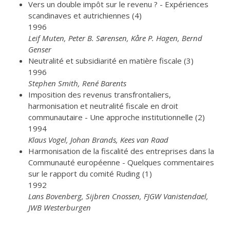
Vers un double impôt sur le revenu ? - Expériences
scandinaves et autrichiennes (4)
1996
Leif Muten, Peter B. Sørensen, Kåre P. Hagen, Bernd
Genser
Neutralité et subsidiarité en matière fiscale (3)
1996
Stephen Smith, René Barents
Imposition des revenus transfrontaliers,
harmonisation et neutralité fiscale en droit
communautaire - Une approche institutionnelle (2)
1994
Klaus Vogel, Johan Brands, Kees van Raad
Harmonisation de la fiscalité des entreprises dans la
Communauté européenne - Quelques commentaires
sur le rapport du comité Ruding (1)
1992
Lans Bovenberg, Sijbren Cnossen, FJGW Vanistendael,
JWB Westerburgen