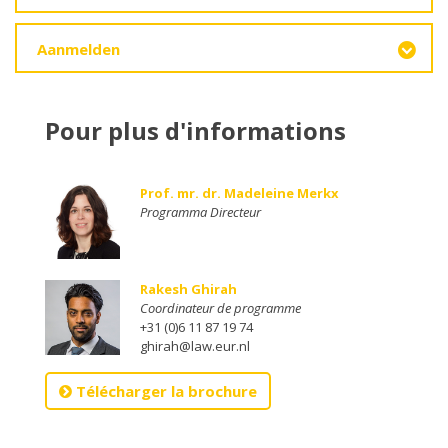
Aanmelden
Pour plus d'informations
Prof. mr. dr. Madeleine Merkx
Programma Directeur
Rakesh Ghirah
Coordinateur de programme
+31 (0)6 11 87 19 74
ghirah@law.eur.nl
Télécharger la brochure