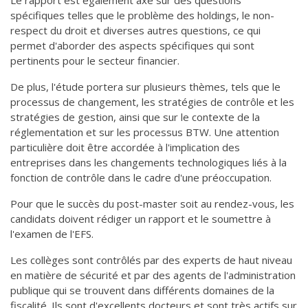
Le rapport est également axé sur des questions
spécifiques telles que le problème des holdings, le non-
respect du droit et diverses autres questions, ce qui
permet d'aborder des aspects spécifiques qui sont
pertinents pour le secteur financier.
De plus, l'étude portera sur plusieurs thèmes, tels que le
processus de changement, les stratégies de contrôle et les
stratégies de gestion, ainsi que sur le contexte de la
réglementation et sur les processus BTW. Une attention
particulière doit être accordée à l'implication des
entreprises dans les changements technologiques liés à la
fonction de contrôle dans le cadre d'une préoccupation.
Pour que le succès du post-master soit au rendez-vous, les
candidats doivent rédiger un rapport et le soumettre à
l'examen de l'EFS.
Les collèges sont contrôlés par des experts de haut niveau
en matière de sécurité et par des agents de l'administration
publique qui se trouvent dans différents domaines de la
fiscalité. Ils sont d'excellents docteurs et sont très actifs sur