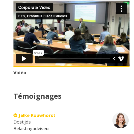
Vidéo
Témoignages
Jelke Rouwhorst
Destijds
Belastingadviseur