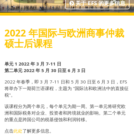
关于 EFS 的更多信息
2022 年国际与欧洲商事仲裁
硕士后课程
单元 1 2022 年 3 月 7-11 日
第二单元 2022 年 5 月 30 日至 6 月 3 日
2022 年春季，即 3 月 7-11 日和 5 月 30 日至 6 月 3 日，EFS
将举办下一期荷兰语课程，主题为 "国际法和欧洲法中的直接征
税"。
该课程分为两个单元，每个单元为期一周。第一单元将研究欧
洲和国际税务对企业、投资者和跨境就业的影响。第二个单元
的重点是跨国公司的税基侵蚀和利润转移。
点击
此处
了解更多信息。