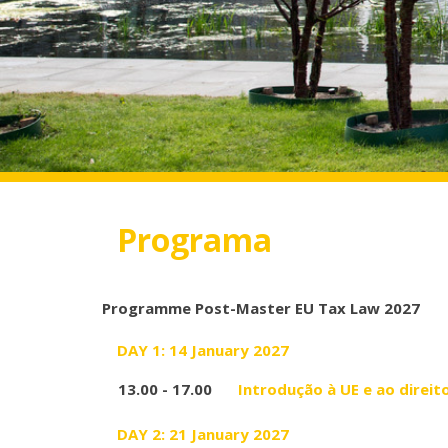
Programa
Programme Post-Master EU Tax Law 2027
DAY 1: 14 January 2027
13.00 - 17.00
Introdução à UE e ao direit
DAY 2: 21 January 2027