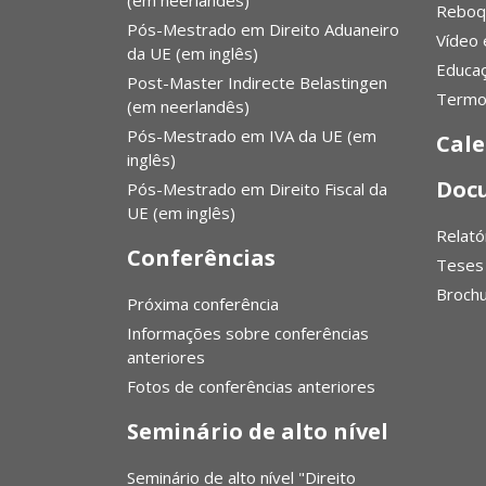
(em neerlandês)
Reboq
Pós-Mestrado em Direito Aduaneiro
Vídeo 
da UE (em inglês)
Educa
Post-Master Indirecte Belastingen
Termo
(em neerlandês)
Pós-Mestrado em IVA da UE (em
Cale
inglês)
Doc
Pós-Mestrado em Direito Fiscal da
UE (em inglês)
Relató
Conferências
Teses
Broch
Próxima conferência
Informações sobre conferências
anteriores
Fotos de conferências anteriores
Seminário de alto nível
Seminário de alto nível "Direito