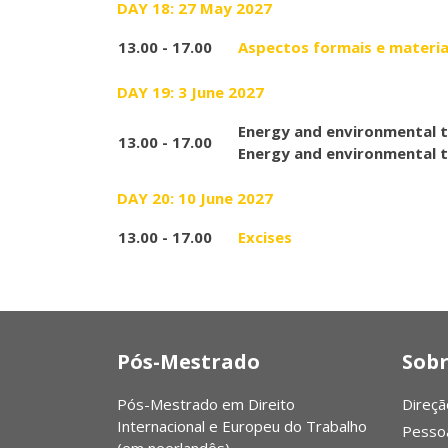
DAY 18: 27 May 2027
13.00 - 17.00
Aspectos formais e materia
DAY 19: 3 June 2027
Energy and environmental t
13.00 - 17.00
Energy and environmental t
DAY 20: 10 June 2027
13.00 - 17.00
Excises
Pós-Mestrado
Sobr
Pós-Mestrado em Direito
Direçã
Internacional e Europeu do Trabalho
Pesso