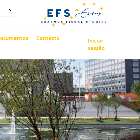
ocumentos
Contacto
Iniciar
sessão