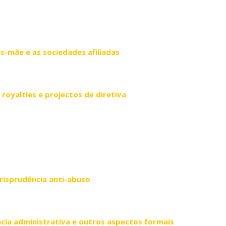
s-mãe e as sociedades afiliadas
e royalties e projectos de diretiva
urisprudência anti-abuso
ncia administrativa e outros aspectos formais