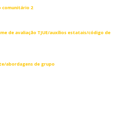
o comunitário 2
me de avaliação TJUE/auxílios estatais/código de
te/abordagens de grupo