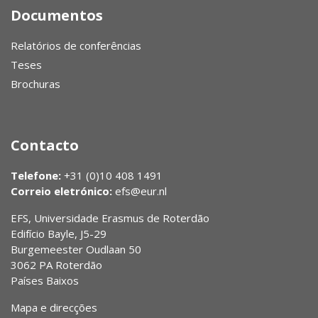
Documentos
Relatórios de conferências
Teses
Brochuras
Contacto
Telefone:
+31 (0)10 408 1491
Correio eletrónico:
efs@eur.nl
EFS, Universidade Erasmus de Roterdão
Edifício Bayle, J5-29
Burgemeester Oudlaan 50
3062 PA Roterdão
Países Baixos
Mapa e direcções