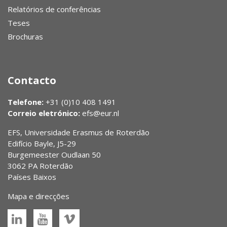
Relatórios de conferências
Teses
Brochuras
Contacto
Telefone:
+31 (0)10 408 1491
Correio eletrónico:
efs@eur.nl
EFS, Universidade Erasmus de Roterdão
Edifício Bayle, J5-29
Burgemeester Oudlaan 50
3062 PA Roterdão
Países Baixos
Mapa e direcções