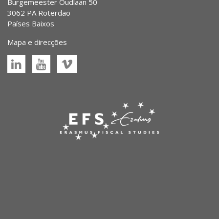
Burgemeester Oudlaan 50
3062 PA Roterdão
Países Baixos
Mapa e direcções