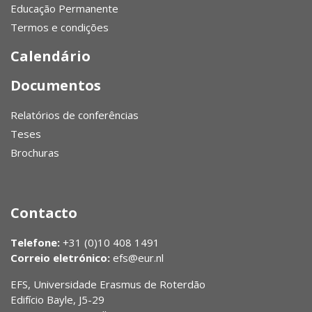
Educação Permanente
Termos e condições
Calendário
Documentos
Relatórios de conferências
Teses
Brochuras
Contacto
Telefone:
+31 (0)10 408 1491
Correio eletrónico:
efs@eur.nl
EFS, Universidade Erasmus de Roterdão
Edifício Bayle, J5-29