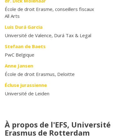
dr. Dick Molenaar
École de droit Erasme, conseillers fiscaux
All Arts
Luis Durá Garcia
Université de Valence, Durá Tax & Legal
Stefaan de Baets
PwC Belgique
Anne Jansen
École de droit Erasmus, Deloitte
Écluse jurassienne
Université de Leiden
À propos de l'EFS, Université
Erasmus de Rotterdam