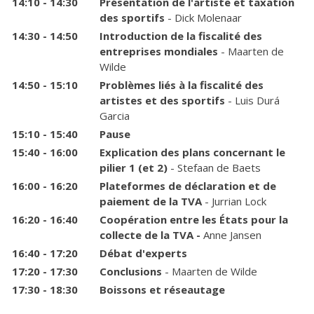
14:10 - 14:30
Présentation de l'artiste et taxation
des sportifs
- Dick Molenaar
14:30 - 14:50
Introduction de la fiscalité des
entreprises mondiales
- Maarten de
Wilde
14:50 - 15:10
Problèmes liés à la fiscalité des
artistes et des sportifs
- Luis Durá
Garcia
15:10 - 15:40
Pause
15:40 - 16:00
Explication des plans concernant le
pilier 1 (et 2)
- Stefaan de Baets
16:00 - 16:20
Plateformes de déclaration et de
paiement de la TVA
- Jurrian Lock
16:20 - 16:40
Coopération entre les États pour la
collecte de la TVA -
Anne Jansen
16:40 - 17:20
Débat d'experts
17:20 - 17:30
Conclusions
- Maarten de Wilde
17:30 - 18:30
Boissons et réseautage