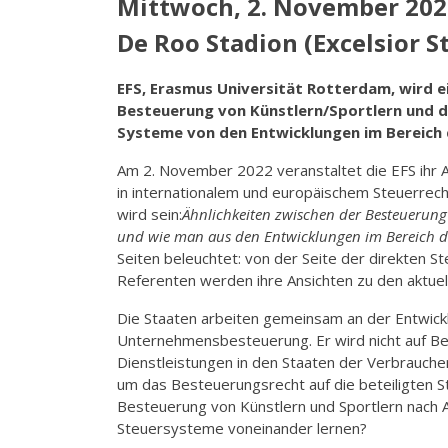
Mittwoch, 2. November 2022
De Roo Stadion (Excelsior S
EFS, Erasmus Universität Rotterdam, wird ei
Besteuerung von Künstlern/Sportlern und de
Systeme von den Entwicklungen im Bereich
Am 2. November 2022 veranstaltet die EFS ihr
in internationalem und europäischem Steuerre
wird sein:
Ähnlichkeiten zwischen der Besteuerung 
und wie man aus den Entwicklungen im Bereich d
Seiten beleuchtet: von der Seite der direkten St
Referenten werden ihre Ansichten zu den aktuel
Die Staaten arbeiten gemeinsam an der Entwickl
Unternehmensbesteuerung. Er wird nicht auf Be
Dienstleistungen in den Staaten der Verbrauche
um das Besteuerungsrecht auf die beteiligten Sta
Besteuerung von Künstlern und Sportlern nach 
Steuersysteme voneinander lernen?