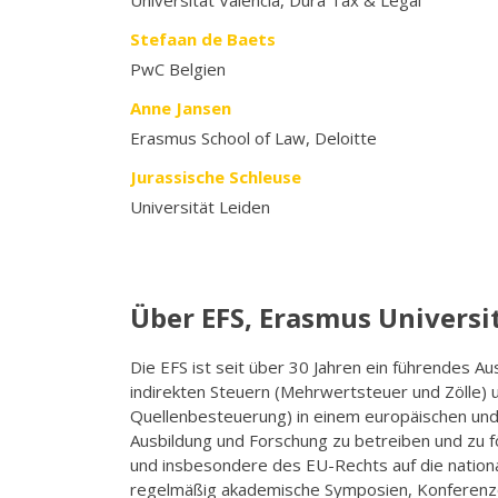
Universität Valencia, Durá Tax & Legal
Stefaan de Baets
PwC Belgien
Anne Jansen
Erasmus School of Law, Deloitte
Jurassische Schleuse
Universität Leiden
Über EFS, Erasmus Universi
Die EFS ist seit über 30 Jahren ein führendes A
indirekten Steuern (Mehrwertsteuer und Zölle)
Quellenbesteuerung) in einem europäischen und 
Ausbildung und Forschung zu betreiben und zu fö
und insbesondere des EU-Rechts auf die nation
regelmäßig akademische Symposien, Konferenzen