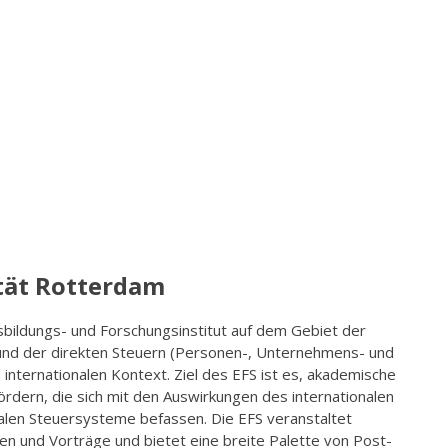
tät Rotterdam
usbildungs- und Forschungsinstitut auf dem Gebiet der
 und der direkten Steuern (Personen-, Unternehmens- und
internationalen Kontext. Ziel des EFS ist es, akademische
rdern, die sich mit den Auswirkungen des internationalen
alen Steuersysteme befassen. Die EFS veranstaltet
 und Vorträge und bietet eine breite Palette von Post-