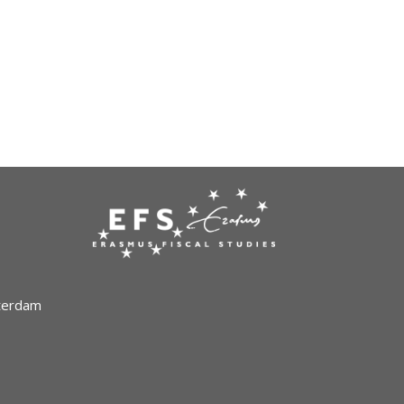
tterdam