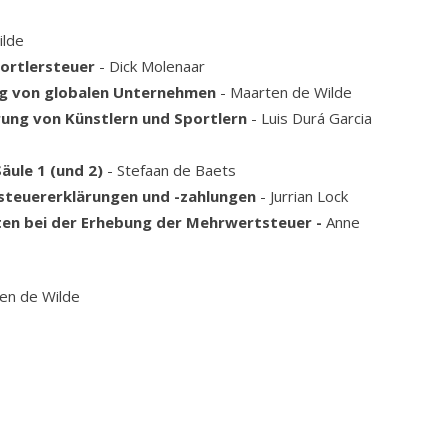
ilde
portlersteuer
- Dick Molenaar
ng von globalen Unternehmen
- Maarten de Wilde
ung von Künstlern und Sportlern
- Luis Durá Garcia
äule 1 (und 2)
- Stefaan de Baets
steuererklärungen und -zahlungen
- Jurrian Lock
en bei der Erhebung der Mehrwertsteuer -
Anne
en de Wilde