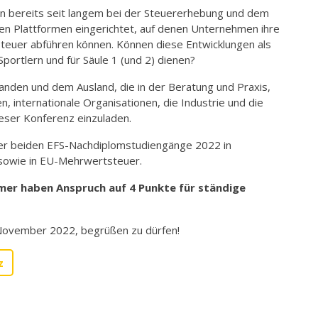
n bereits seit langem bei der Steuererhebung und dem
n Plattformen eingerichtet, auf denen Unternehmen ihre
euer abführen können. Können diese Entwicklungen als
portlern und für Säule 1 (und 2) dienen?
landen und dem Ausland, die in der Beratung und Praxis,
 internationale Organisationen, die Industrie und die
eser Konferenz einzuladen.
 der beiden EFS-Nachdiplomstudiengänge 2022 in
 sowie in EU-Mehrwertsteuer.
hmer haben Anspruch auf 4 Punkte für ständige
. November 2022, begrüßen zu dürfen!
z