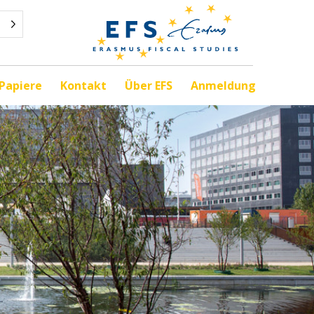
Papiere
Kontakt
Über EFS
Anmeldung