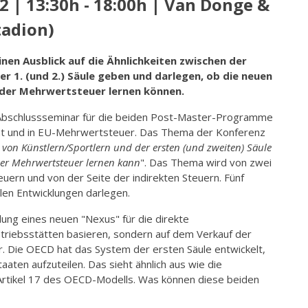
 | 13:30h - 18:00h | Van Donge &
tadion)
nen Ausblick auf die Ähnlichkeiten zwischen der
r 1. (und 2.) Säule geben und darlegen, ob die neuen
 der Mehrwertsteuer lernen können.
 Abschlussseminar für die beiden Post-Master-Programme
cht und in EU-Mehrwertsteuer. Das Thema der Konferenz
von Künstlern/Sportlern und der ersten (und zweiten) Säule
er Mehrwertsteuer lernen kann
". Das Thema wird von zwei
euern und von der Seite der indirekten Steuern. Fünf
len Entwicklungen darlegen.
ung eines neuen "Nexus" für die direkte
triebsstätten basieren, sondern auf dem Verkauf der
r. Die OECD hat das System der ersten Säule entwickelt,
aten aufzuteilen. Das sieht ähnlich aus wie die
Artikel 17 des OECD-Modells. Was können diese beiden