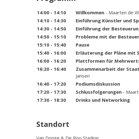
14:00 - 14:10
Willkommen
- Maarten de W
14:10 - 14:30
Einführung Künstler und S
14:30 - 14:50
Einführung der Besteueru
14:50 - 15:10
Probleme mit der Besteuer
15:10 - 15:40
Pause
15:40 - 16:00
Erläuterung der Pläne mit S
16:00 - 16:20
Plattformen für Mehrwert
16:20 - 16:40
Zusammenarbeit der Staat
Jansen
16:40 - 17:20
Podiumsdiskussion
17:20 - 17:30
Schlussfolgerungen
- Maart
17:30 - 18:30
Drinks und Networking
Standort
Van Donge & De Roo Stadion