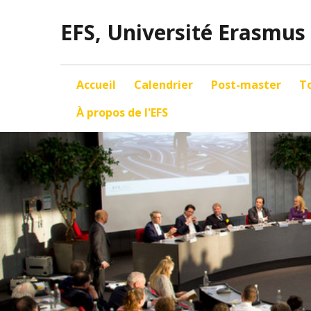
EFS, Université Erasmus
Accueil
Calendrier
Post-master
T
À propos de l'EFS