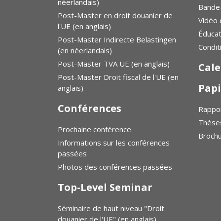
néerlandais)
Bande
Post-Master en droit douanier de
Vidéo 
l'UE (en anglais)
Éduca
Post-Master Indirecte Belastingen
Condit
(en néerlandais)
Post-Master TVA UE (en anglais)
Cale
Post-Master Droit fiscal de l'UE (en
Papi
anglais)
Conférences
Rappor
Thèse
Prochaine conférence
Broch
Informations sur les conférences
passées
Photos des conférences passées
Top-Level Seminar
Séminaire de haut niveau "Droit
douanier de l'UE" (en anglais)