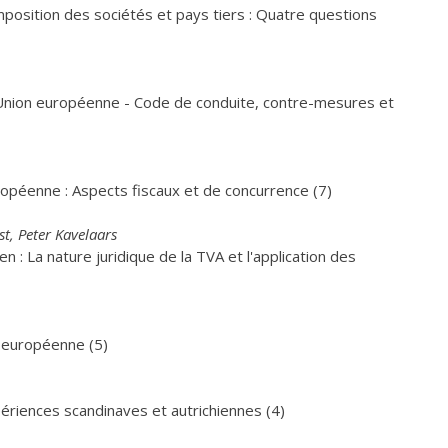
imposition des sociétés et pays tiers : Quatre questions
Union européenne - Code de conduite, contre-mesures et
opéenne : Aspects fiscaux et de concurrence (7)
t, Peter Kavelaars
 : La nature juridique de la TVA et l'application des
n européenne (5)
périences scandinaves et autrichiennes (4)