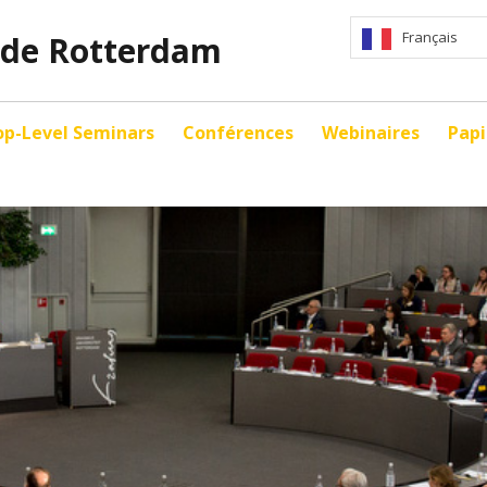
Français
 de Rotterdam
op-Level Seminars
Conférences
Webinaires
Papi