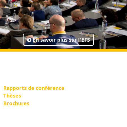
En savoir plus sur l'EFS
Rapports de conférence
Thèses
Brochures