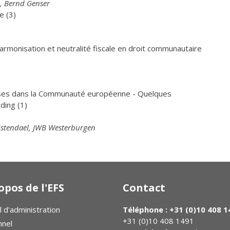
n, Bernd Genser
e (3)
armonisation et neutralité fiscale en droit communautaire
rises dans la Communauté européenne - Quelques
ding (1)
istendael, JWB Westerburgen
opos de l'EFS
Contact
l d'administration
Téléphone : +31 (0)10 408 1
+31 (0)10 408 1491
nnel