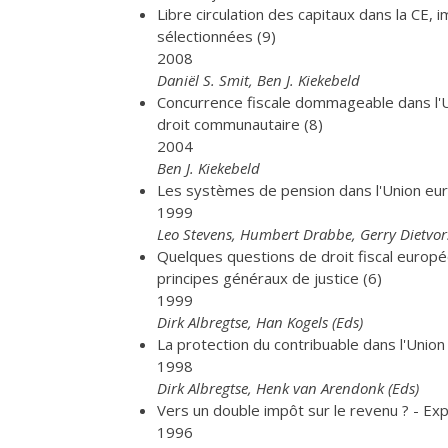
Libre circulation des capitaux dans la CE, 
sélectionnées (9)
2008
Daniël S. Smit, Ben J. Kiekebeld
Concurrence fiscale dommageable dans l'
droit communautaire (8)
2004
Ben J. Kiekebeld
Les systèmes de pension dans l'Union eur
1999
Leo Stevens, Humbert Drabbe, Gerry Dietvors
Quelques questions de droit fiscal européen
principes généraux de justice (6)
1999
Dirk Albregtse, Han Kogels (Eds)
La protection du contribuable dans l'Unio
1998
Dirk Albregtse, Henk van Arendonk (Eds)
Vers un double impôt sur le revenu ? - Ex
1996