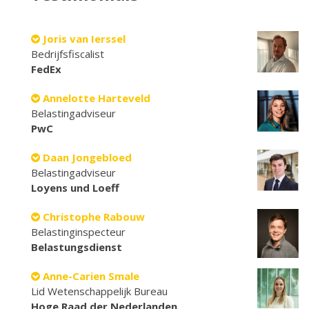
Joris van Ierssel
Bedrijfsfiscalist
FedEx
Annelotte Harteveld
Belastingadviseur
PwC
Daan Jongebloed
Belastingadviseur
Loyens und Loeff
Christophe Rabouw
Belastinginspecteur
Belastungsdienst
Anne-Carien Smale
Lid Wetenschappelijk Bureau
Hoge Raad der Nederlanden