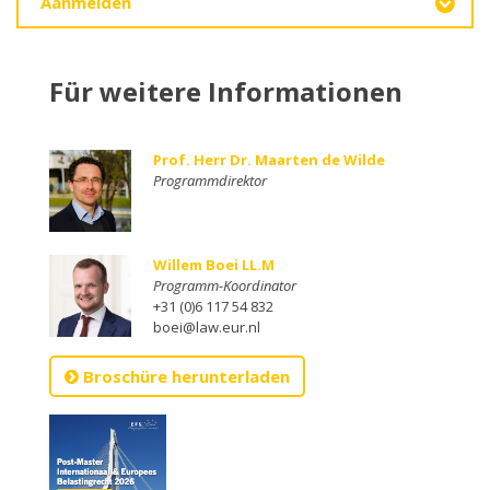
Aanmelden
Für weitere Informationen
Prof. Herr Dr. Maarten de Wilde
Programmdirektor
Willem Boei LL.M
Programm-Koordinator
+31 (0)6 117 54 832
boei@law.eur.nl
Broschüre herunterladen