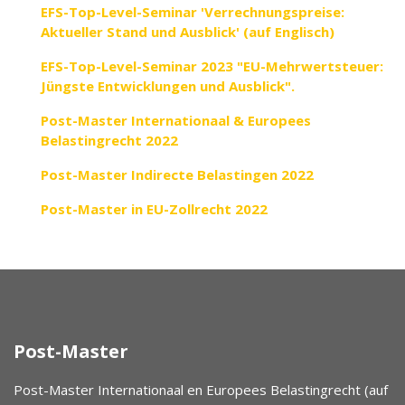
EFS-Top-Level-Seminar 'Verrechnungspreise:
Aktueller Stand und Ausblick' (auf Englisch)
EFS-Top-Level-Seminar 2023 "EU-Mehrwertsteuer:
Jüngste Entwicklungen und Ausblick".
Post-Master Internationaal & Europees
Belastingrecht 2022
Post-Master Indirecte Belastingen 2022
Post-Master in EU-Zollrecht 2022
Post-Master
Post-Master Internationaal en Europees Belastingrecht (auf