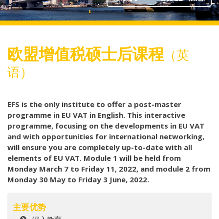
欧盟增值税硕士后课程
（英
语）
EFS is the only institute to offer a post-master
programme in EU VAT in English. This interactive
programme, focusing on the developments in EU VAT
and with opportunities for international networking,
will ensure you are completely up-to-date with all
elements of EU VAT. Module 1 will be held from
Monday March 7 to Friday 11, 2022, and module 2 from
Monday 30 May to Friday 3 June, 2022.
主要优势