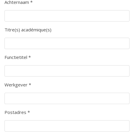
Achternaam *
Titre(s) académique(s)
Functietitel *
Werkgever *
Postadres *