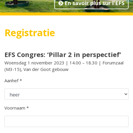
En savoir plus sur l'EFS
Registratie
EFS Congres: ‘Pillar 2 in perspectief’
Woensdag 1 november 2023 | 14.00 – 18.30 | Forumzaal
(M3-15), Van der Goot gebouw
Aanhef *
Voornaam *