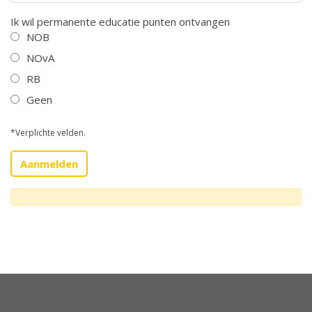
Ik wil permanente educatie punten ontvangen
NOB
NOvA
RB
Geen
*Verplichte velden.