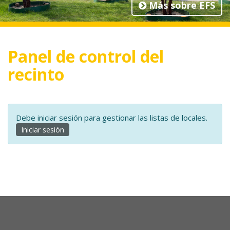
Más sobre EFS
Panel de control del
recinto
Debe iniciar sesión para gestionar las listas de locales.
Iniciar sesión