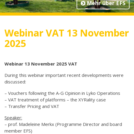
Mehr über EFS
Webinar VAT 13 November
2025
Webinar 13 November 2025 VAT
During this webinar important recent developments were
discussed:
– Vouchers following the A-G Opinion in Lyko Operations
– VAT treatment of platforms – the XYRality case
– Transfer Pricing and VAT
Speaker:
– prof. Madeleine Merkx (Programme Director and board
member EFS)