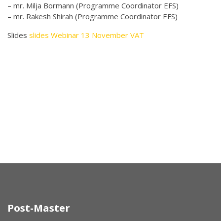
– mr. Milja Bormann (Programme Coordinator EFS)
– mr. Rakesh Shirah (Programme Coordinator EFS)
Slides
slides Webinar 13 November VAT
Post-Master