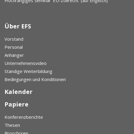
Hochrangiges Seminar 'EU-Zollrecht' (auf Englisch)
Über EFS
Vorstand
Personal
Anhänger
Unternehmensvideo
Ständige Weiterbildung
Bedingungen und Konditionen
Kalender
Papiere
Konferenzberichte
Thesen
Broschüren